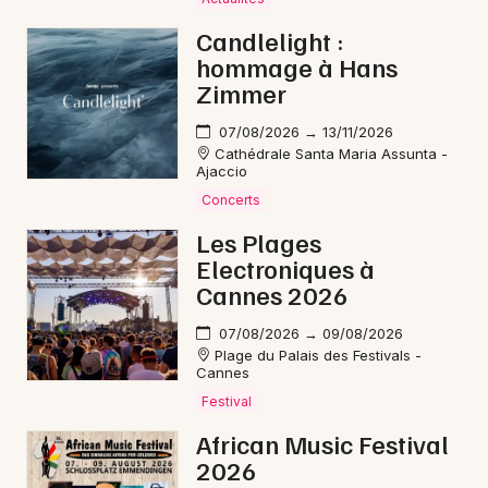
Mon email
Candlelight :
hommage à Hans
Je m'abonne
Zimmer
07/08/2026 → 13/11/2026
Cathédrale Santa Maria Assunta -
Ajaccio
Concerts
Les Plages
Electroniques à
Cannes 2026
07/08/2026 → 09/08/2026
Plage du Palais des Festivals -
Cannes
Festival
African Music Festival
2026