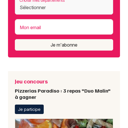
Choisir mes départements
Mon email
Je m'abonne
Jeu concours
Pizzerias Paradiso : 3 repas "Duo Malin"
à gagner
Je participe