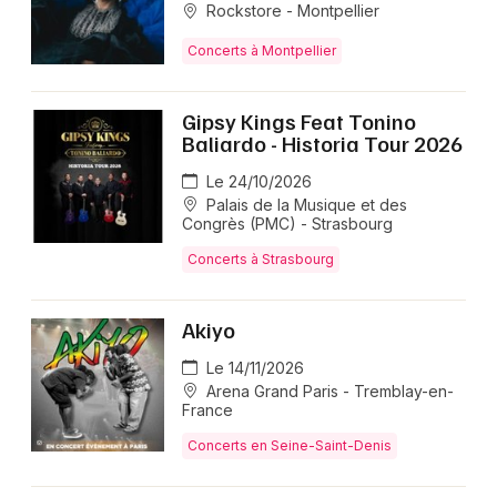
contemporain, revisité ses plus grands succès dans
Rockstore - Montpellier
une ambiance intimiste et offert une expérience
Concerts à Montpellier
authentique mêlant tradition caribéenne et modernité.
Gipsy Kings Feat Tonino
Baliardo - Historia Tour 2026
Le 24/10/2026
Palais de la Musique et des
Congrès (PMC) - Strasbourg
Concerts à Strasbourg
Akiyo
Le 14/11/2026
Arena Grand Paris - Tremblay-en-
France
Concerts en Seine-Saint-Denis