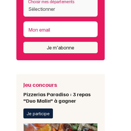
Choisir mes départements
Mon email
Je m'abonne
Jeu concours
Pizzerias Paradiso : 3 repas
"Duo Malin" à gagner
Je participe