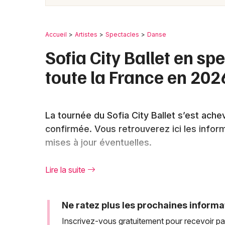
Accueil
Artistes
Spectacles
Danse
Sofia City Ballet en sp
toute la France en 202
La tournée du Sofia City Ballet s’est ach
confirmée. Vous retrouverez ici les infor
mises à jour éventuelles.
Lire la suite
Une tournée française ambi
2025-2026
Ne ratez plus les prochaines informa
Inscrivez-vous gratuitement pour recevoir par
Le Sofia City Ballet avait dévoilé un programme 