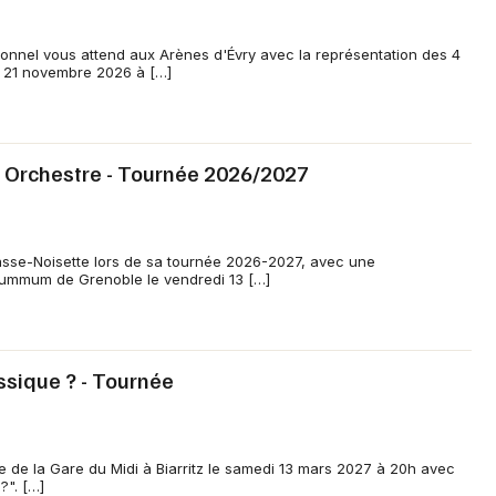
nnel vous attend aux Arènes d'Évry avec la représentation des 4
i 21 novembre 2026 à […]
& Orchestre - Tournée 2026/2027
asse-Noisette lors de sa tournée 2026-2027, avec une
Summum de Grenoble le vendredi 13 […]
assique ? - Tournée
ène de la Gare du Midi à Biarritz le samedi 13 mars 2027 à 20h avec
?". […]