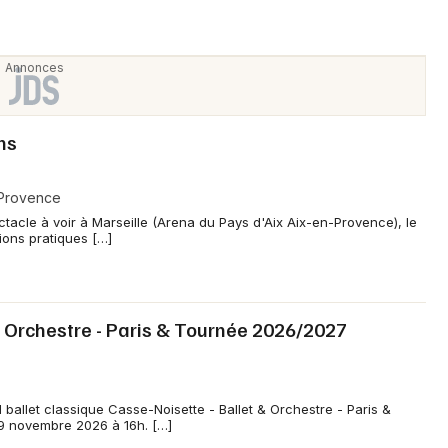
ns
-Provence
tacle à voir à Marseille (Arena du Pays d'Aix Aix-en-Provence), le
tions pratiques […]
& Orchestre - Paris & Tournée 2026/2027
d ballet classique Casse-Noisette - Ballet & Orchestre - Paris &
 novembre 2026 à 16h. […]