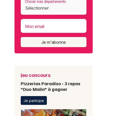
Choisir mes départements
Mon email
Je m'abonne
Jeu concours
Pizzerias Paradiso : 3 repas
"Duo Malin" à gagner
Je participe