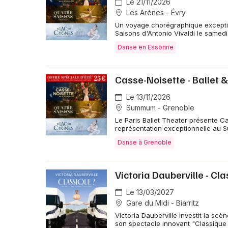
Le 21/11/2026
Les Arènes - Évry
Un voyage chorégraphique exceptio
Saisons d'Antonio Vivaldi le samed
Danse en Essonne
Casse-Noisette - Ballet 
Le 13/11/2026
Summum - Grenoble
Le Paris Ballet Theater présente C
représentation exceptionnelle au 
Danse à Grenoble
Victoria Dauberville - Cl
Le 13/03/2027
Gare du Midi - Biarritz
Victoria Dauberville investit la sc
son spectacle innovant "Classique 