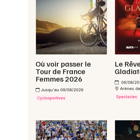
Où voir passer le
Le Rêv
Tour de France
Gladiat
Femmes 2026
06/08/20
Arènes d
Jusqu'au 09/08/2026
Spectacles
Cyclosportives