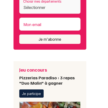
Choisir mes départements
Mon email
Je m'abonne
Jeu concours
Pizzerias Paradiso : 3 repas
"Duo Malin" à gagner
Je participe