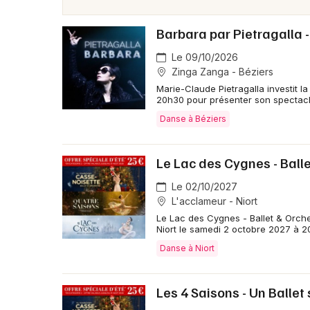
Barbara par Pietragalla 
Le 09/10/2026
Zinga Zanga - Béziers
Marie-Claude Pietragalla investit 
20h30 pour présenter son spectacl
Danse à Béziers
Le Lac des Cygnes - Ball
Le 02/10/2027
L'acclameur - Niort
Le Lac des Cygnes - Ballet & Orche
Niort le samedi 2 octobre 2027 à 20
Danse à Niort
Les 4 Saisons - Un Ballet