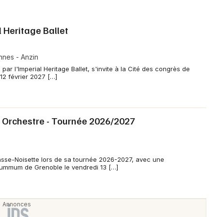
 Heritage Ballet
nnes - Anzin
ar l'Imperial Heritage Ballet, s'invite à la Cité des congrès de
12 février 2027 […]
& Orchestre - Tournée 2026/2027
asse-Noisette lors de sa tournée 2026-2027, avec une
Summum de Grenoble le vendredi 13 […]