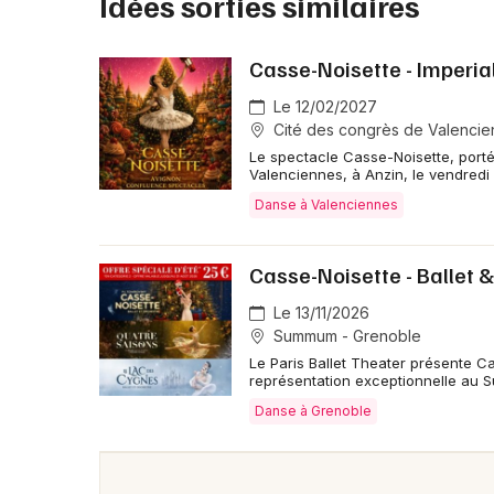
Idées sorties similaires
Casse-Noisette - Imperial
Le 12/02/2027
Cité des congrès de Valencie
Le spectacle Casse-Noisette, porté p
Valenciennes, à Anzin, le vendredi 
Danse à Valenciennes
Casse-Noisette - Ballet 
Le 13/11/2026
Summum - Grenoble
Le Paris Ballet Theater présente C
représentation exceptionnelle au 
Danse à Grenoble