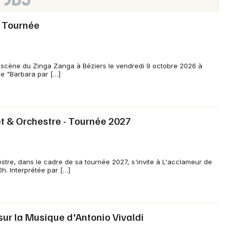
- Tournée
la scène du Zinga Zanga à Béziers le vendredi 9 octobre 2026 à
e "Barbara par […]
et & Orchestre - Tournée 2027
stre, dans le cadre de sa tournée 2027, s'invite à L'acclameur de
h. Interprétée par […]
 sur la Musique d'Antonio Vivaldi