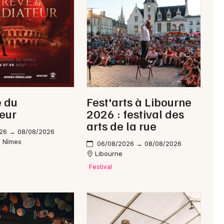
Je m'abonne
e du
Fest'arts à Libourne
eur
2026 : festival des
arts de la rue
26 → 08/08/2026
e Nîmes
06/08/2026 → 08/08/2026
Libourne
Festival