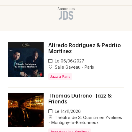
Alfredo Rodriguez & Pedrito
Martinez
Le 06/06/2027
Salle Gaveau - Paris
Jazz à Paris
Thomas Dutronc - Jazz &
Friends
Le 14/11/2026
Théâtre de St Quentin en Yvelines
- Montigny-le-Bretonneux
Jazz dans les Yvelines