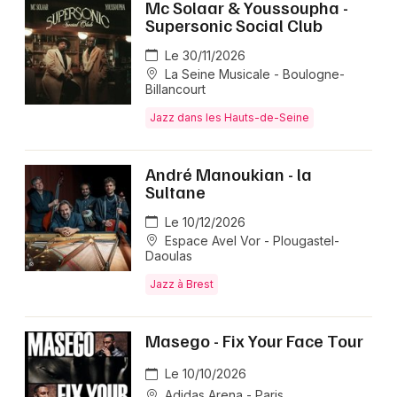
Mc Solaar & Youssoupha -
Supersonic Social Club
Le 30/11/2026
La Seine Musicale - Boulogne-
Billancourt
Jazz dans les Hauts-de-Seine
André Manoukian - la
Sultane
Le 10/12/2026
Espace Avel Vor - Plougastel-
Daoulas
Jazz à Brest
Masego - Fix Your Face Tour
Le 10/10/2026
Adidas Arena - Paris