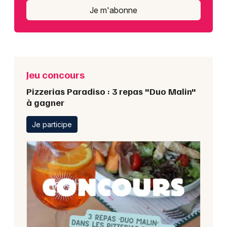
Je m'abonne
Jeu concours
Pizzerias Paradiso : 3 repas "Duo Malin"
à gagner
Je participe