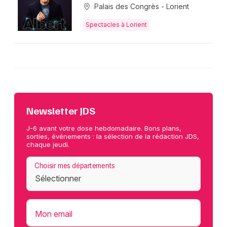
Palais des Congrès - Lorient
Spectacles à Lorient
Newsletter JDS
J-6 avant votre dose hebdomadaire. Bons plans,
sorties, événements : la sélection de la rédaction JDS,
chaque jeudi.
Choisir mes départements
Mon email