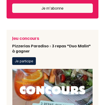
Je m'abonne
Jeu concours
Pizzerias Paradiso : 3 repas "Duo Malin"
à gagner
Je participe