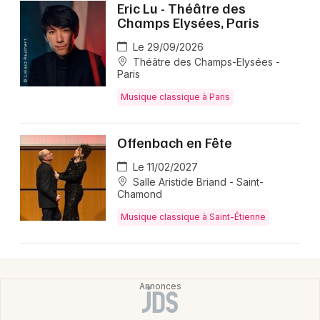
Eric Lu - Théâtre des
Champs Elysées, Paris
Le 29/09/2026
Théâtre des Champs-Elysées -
Paris
Musique classique à Paris
Offenbach en Fête
Le 11/02/2027
Salle Aristide Briand - Saint-
Chamond
Musique classique à Saint-Étienne