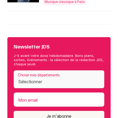
Musique classique à Paris
Newsletter JDS
J-5 avant votre dose hebdomadaire. Bons plans,
sorties, événements : la sélection de la rédaction JDS,
chaque jeudi.
Choisir mes départements
Mon email
Je m'abonne