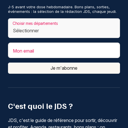
J-5 avant votre dose hebdomadaire. Bons plans, sorties,
événements : la sélection de la rédaction JDS, chaque jeudi.
Choisir mes départements
Mon email
Je m'abonne
C'est quoi le JDS ?
JDS, c'est le guide de référence pour sortir, découvrir
et profiter. Agenda, restaurants, bons plans : on