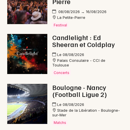
Pierre
Mon email
08/08/2026 → 16/08/2026
La Petite-Pierre
Je m'abonne
Festival
Candlelight : Ed
Sheeran et Coldplay
Le 08/08/2026
Palais Consulaire - CCI de
Toulouse
Concerts
Boulogne - Nancy
(Football Ligue 2)
Le 08/08/2026
Stade de la Libération - Boulogne-
sur-Mer
Matchs