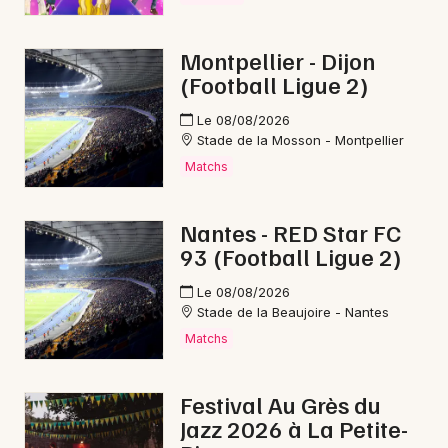
Newsletter des sorties
Artistes en tournée
Montpellier - Dijon
(Football Ligue 2)
Actualités
Le 08/08/2026
Stade de la Mosson - Montpellier
Magazine
Matchs
Nantes - RED Star FC
93 (Football Ligue 2)
Le 08/08/2026
Stade de la Beaujoire - Nantes
Matchs
Choisir mes départements
Festival Au Grès du
Jazz 2026 à La Petite-