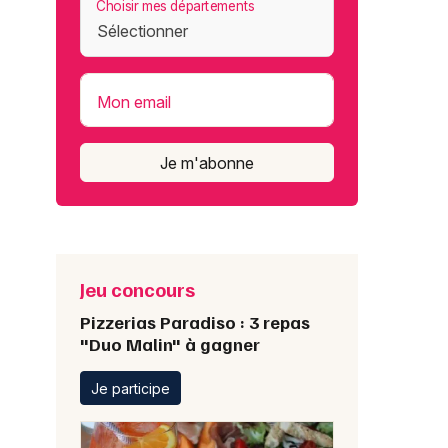
Choisir mes départements
Mon email
Je m'abonne
Jeu concours
Pizzerias Paradiso : 3 repas
"Duo Malin" à gagner
Je participe