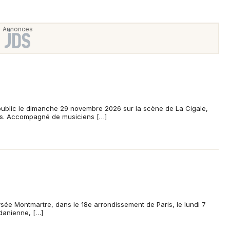
ublic le dimanche 29 novembre 2026 sur la scène de La Cigale,
is. Accompagné de musiciens […]
ysée Montmartre, dans le 18e arrondissement de Paris, le lundi 7
rdanienne, […]