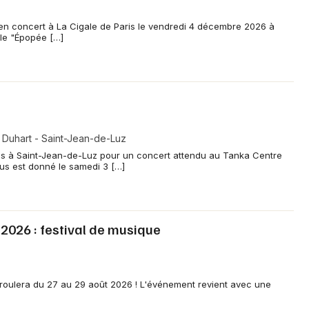
n concert à La Cigale de Paris le vendredi 4 décembre 2026 à
cle "Épopée […]
 Duhart - Saint-Jean-de-Luz
s à Saint-Jean-de-Luz pour un concert attendu au Tanka Centre
us est donné le samedi 3 […]
 2026 : festival de musique
éroulera du 27 au 29 août 2026 ! L'événement revient avec une