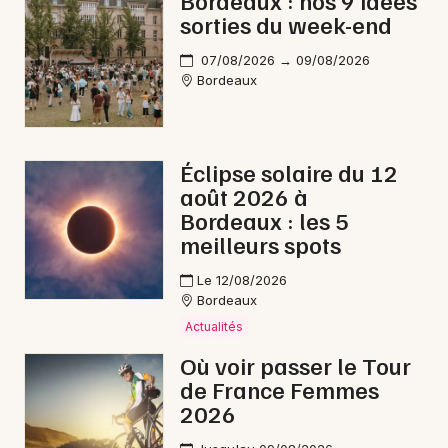
Bordeaux : nos 9 idées
sorties du week-end
Cirque en Nouvelle-Aquitaine
07/08/2026 → 09/08/2026
Bordeaux
Newsletter des sorties
Éclipse solaire du 12
août 2026 à
Artistes en tournée
Bordeaux : les 5
meilleurs spots
Actus à Bazas
Le 12/08/2026
Magazine à Bazas
Bordeaux
Actualités
Où voir passer le Tour
de France Femmes
2026