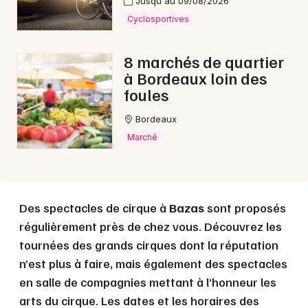
Jusqu'au 09/08/2026
Cyclosportives
Choisir mes départements
33 - Gironde
8 marchés de quartier
à Bordeaux loin des
foules
Mon email
Bordeaux
Marché
Je m'abonne
Des spectacles de cirque à
Bazas
sont proposés
régulièrement près de chez vous. Découvrez les
tournées des grands cirques dont la réputation
n’est plus à faire, mais également des spectacles
en salle de compagnies mettant à l’honneur les
arts du cirque. Les dates et les horaires des