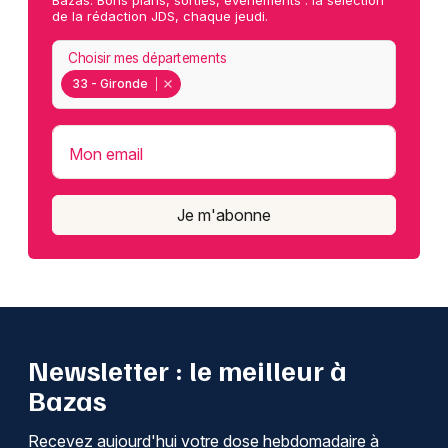
Bazas. Bons plans, sorties, événements : la sélection
de la rédaction JDS, chaque jeudi.
Choisir mes départements
33 - Gironde
Mon email
Je m'abonne
Newsletter : le meilleur à
Bazas
Recevez aujourd'hui votre dose hebdomadaire à