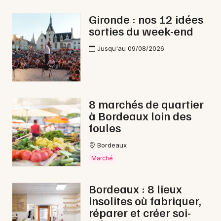
En ligne en Nouvelle-Aquitaine
Gironde : nos 12 idées
sorties du week-end
Jusqu'au 09/08/2026
Newsletter des sorties
Artistes en tournée
8 marchés de quartier
à Bordeaux loin des
Actus à Bazas
foules
Magazine à Bazas
Bordeaux
Marché
Bordeaux : 8 lieux
insolites où fabriquer,
réparer et créer soi-