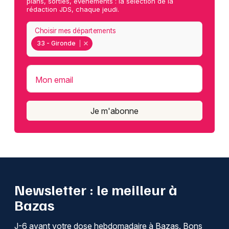
plans, sorties, événements : la sélection de la
rédaction JDS, chaque jeudi.
Choisir mes départements
33 - Gironde
Mon email
Je m'abonne
Newsletter : le meilleur à
Bazas
J-6 avant votre dose hebdomadaire à Bazas. Bons