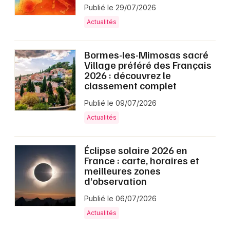
Publié le 29/07/2026
Actualités en Nouvelle-Aquitaine
Actualités
Bormes-les-Mimosas sacré
Village préféré des Français
2026 : découvrez le
Newsletter des sorties
classement complet
Artistes en tournée
Publié le 09/07/2026
Actualités
Actus à Bazas
Éclipse solaire 2026 en
Magazine à Bazas
France : carte, horaires et
meilleures zones
d’observation
Publié le 06/07/2026
Actualités