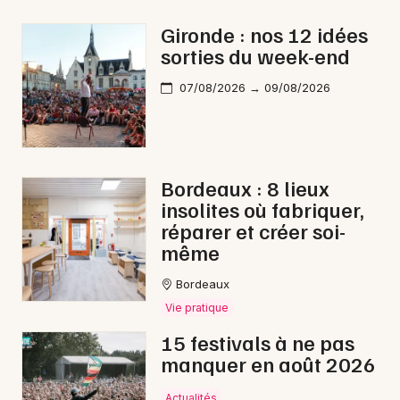
Montagne en Nouvelle-Aquitaine
Gironde : nos 12 idées
sorties du week-end
07/08/2026 → 09/08/2026
Newsletter des sorties
Artistes en tournée
Bordeaux : 8 lieux
insolites où fabriquer,
Actus à Bazas
réparer et créer soi-
même
Magazine à Bazas
Bordeaux
Vie pratique
15 festivals à ne pas
manquer en août 2026
Actualités