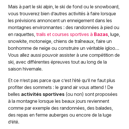
Mais à part le ski alpin, le ski de fond ou le snowboard,
vous trouverez bien d’autres activités à faire lorsque
les prévisions annoncent un enneigement dans les
montagnes environnantes : des randonnées à pied ou
en raquettes,
trails et courses sportives à
Bazas
, luge,
snowkite, motoneige, chiens de traîneaux, faire un
bonhomme de neige ou construire un véritable igloo…
Vous allez aussi pouvoir assister à une compétition de
ski, avec différentes épreuves tout au long de la
saison hivernale.
Et ce n’est pas parce que c’est l’été qu’il ne faut plus
profiter des sommets : le grand air vous attend ! De
belles
activités sportives
(ou non) sont proposées
à la montagne lorsque les beaux jours reviennent
comme par exemple des randonnées, des balades,
des repas en ferme auberges ou encore de la luge
d’été.