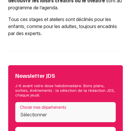
découvrir les loisirs créatifs ou le théâtre
sont au
programme de l’agenda.
Tous ces stages et ateliers sont déclinés pour les
enfants, comme pour les adultes, toujours encadrés
par des experts.
Newsletter JDS
J-6 avant votre dose hebdomadaire. Bons plans,
sorties, événements : la sélection de la rédaction JDS,
chaque jeudi.
Choisir mes départements