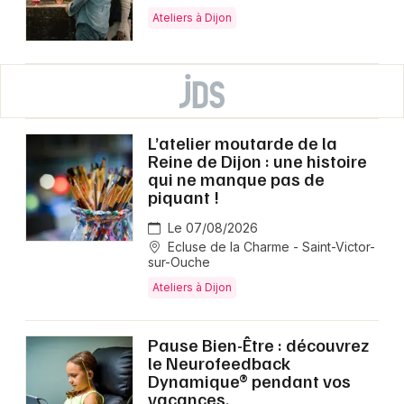
Ateliers à Dijon
L’atelier moutarde de la
Reine de Dijon : une histoire
qui ne manque pas de
piquant !
Le 07/08/2026
Ecluse de la Charme - Saint-Victor-
sur-Ouche
Ateliers à Dijon
Pause Bien-Être : découvrez
le Neurofeedback
Dynamique® pendant vos
vacances.