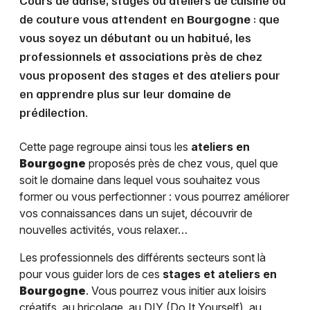
Cours de danse, stages ou ateliers de cuisine ou
de couture vous attendent en
Bourgogne
: que
vous soyez un débutant ou un habitué, les
professionnels et associations près de chez
vous proposent des stages et des ateliers pour
en apprendre plus sur leur domaine de
prédilection.
Cette page regroupe ainsi tous les
ateliers en
Bourgogne
proposés près de chez vous, quel que
soit le domaine dans lequel vous souhaitez vous
former ou vous perfectionner : vous pourrez améliorer
vos connaissances dans un sujet, découvrir de
nouvelles activités, vous relaxer…
Les professionnels des différents secteurs sont là
pour vous guider lors de ces
stages et ateliers en
Bourgogne
. Vous pourrez vous initier aux loisirs
créatifs, au bricolage, au DIY (Do It Yourself), au