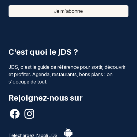
Je m'abonne
C'est quoi le JDS ?
JDS, c'est le guide de référence pour sortir, découvrir
et profiter. Agenda, restaurants, bons plans : on
s'occupe de tout.
Rejoignez-nous sur
Téléchargez l'appli JDS :