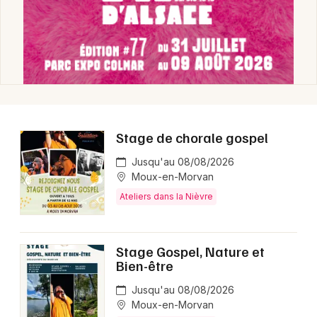
Newsletter des sorties
Artistes en tournée
Actus en Bourgogne
Stage de chorale gospel
Magazine en Bourgogne
Jusqu'au 08/08/2026
Moux-en-Morvan
Ateliers dans la Nièvre
Stage Gospel, Nature et
Bien-être
Choisir mes départements
Jusqu'au 08/08/2026
Moux-en-Morvan