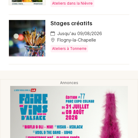
Ateliers dans la Nièvre
Mon email
Stages créatifs
Jusqu'au 09/08/2026
Je m'abonne
Flogny-la-Chapelle
Ateliers à Tonnerre