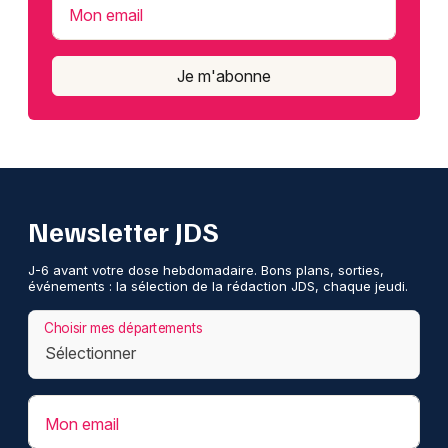
Mon email
Je m'abonne
Newsletter JDS
J-6 avant votre dose hebdomadaire. Bons plans, sorties,
événements : la sélection de la rédaction JDS, chaque jeudi.
Choisir mes départements
Mon email