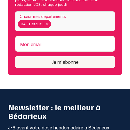
rédaction JDS, chaque jeudi.
Choisir mes départements
34 - Hérault
Mon email
Je m'abonne
Newsletter : le meilleur à
Bédarieux
J-6 avant votre dose hebdomadaire à Bédarieux.