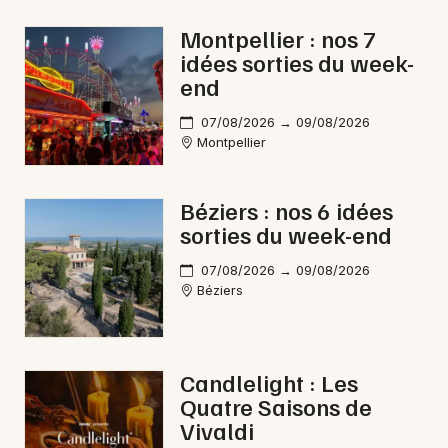
Bourses en Occitanie
Montpellier : nos 7
idées sorties du week-
end
07/08/2026 → 09/08/2026
Montpellier
Newsletter des sorties
Artistes en tournée
Béziers : nos 6 idées
sorties du week-end
Actus à Bédarieux
07/08/2026 → 09/08/2026
Magazine à Bédarieux
Béziers
Candlelight : Les
Quatre Saisons de
Vivaldi