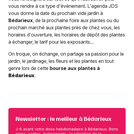
vous rendre à ce type d'événement. L'agenda JDS
vous donne la date du prochain vide jardin à
Bédarieux
, de la prochaine foire aux plantes ou du
prochain marché aux plantes près de chez vous, les
horaires d'ouverture, les horaires de dépôt des plantes
à échanger, le tarif pour les exposants...
On troque, on échange, on partage sa passion pour le
jardin, le jardinage, les fleurs et les plantes en tout
genre lors de cette
bourse aux plantes à
Bédarieux
.
Newsletter : le meilleur à Bédarieux
J-6 avant votre dose hebdomadaire à Bédarieux. Bons
plans, sorties, événements : la sélection de la