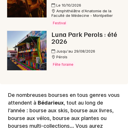
Le 10/10/2026
Amphithéâtre d'Anatomie de la
Choisir mes départements
Faculté de Médecine - Montpellier
34 - Hérault
Festival
Luna Park Perols : été
2026
Mon email
Jusqu'au 29/08/2026
Pérols
Je m'abonne
Fête foraine
De nombreuses bourses en tous genres vous
attendent à
Bédarieux
, tout au long de
l’année : bourse aux skis, bourse aux livres,
bourse aux vélos, bourse aux plantes ou
bourses multi-collections… Vous aurez