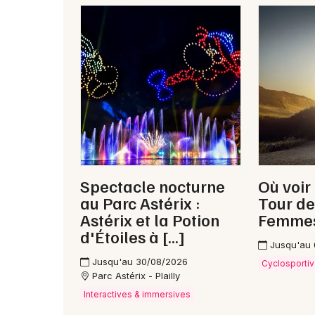
Spectacle nocturne
Où voir
au Parc Astérix :
Tour de
Astérix et la Potion
Femme
d'Étoiles à […]
Jusqu'au
Jusqu'au 30/08/2026
Cyclosporti
Parc Astérix - Plailly
Interactives & immersives