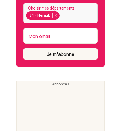
Choisir mes départements
34 - Hérault
Mon email
Je m'abonne