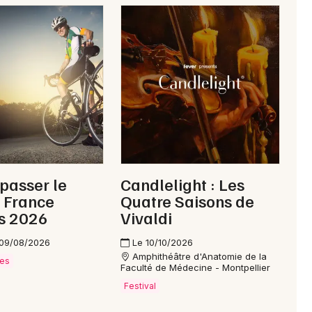
 passer le
Candlelight : Les
 France
Quatre Saisons de
s 2026
Vivaldi
 09/08/2026
Le 10/10/2026
Amphithéâtre d'Anatomie de la
ves
Faculté de Médecine - Montpellier
Festival