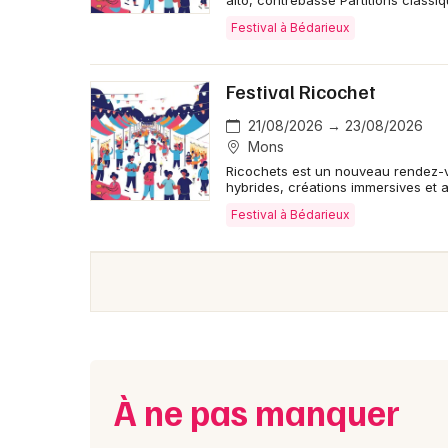
alto, contrebasse Partitions classi
Festival à Bédarieux
Festival Ricochet
21/08/2026 → 23/08/2026
Mons
Ricochets est un nouveau rendez-
hybrides, créations immersives et 
Festival à Bédarieux
À ne pas manquer