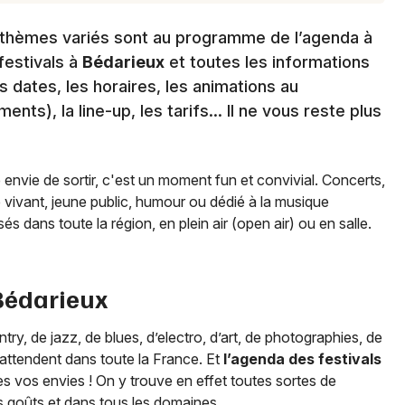
ux thèmes variés sont au programme de l’agenda à
festivals à
Bédarieux
et toutes les informations
s dates, les horaires, les animations au
ts), la line-up, les tarifs… Il ne vous reste plus
e envie de sortir, c'est un moment fun et convivial. Concerts,
e vivant, jeune public, humour ou dédié à la musique
és dans toute la région, en plein air (open air) ou en salle.
Bédarieux
y, de jazz, de blues, d’electro, d’art, de photographies, de
ttendent dans toute la France. Et
l’agenda des festivals
s vos envies ! On y trouve en effet toutes sortes de
s goûts et dans tous les domaines.