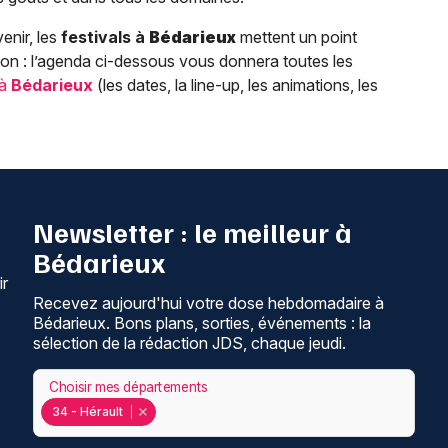
enir, les
festivals à
Bédarieux
mettent un point
on : l’agenda ci-dessous vous donnera toutes les
 à
Bédarieux
(les dates, la line-up, les animations, les
Newsletter : le meilleur à
Bédarieux
ir
Recevez aujourd'hui votre dose hebdomadaire à
Bédarieux. Bons plans, sorties, événements : la
sélection de la rédaction JDS, chaque jeudi.
Choisir mes départements
34 - Hérault