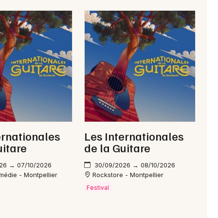
ernationales
Les Internationales
uitare
de la Guitare
26 → 07/10/2026
30/09/2026 → 08/10/2026
édie - Montpellier
Rockstore - Montpellier
Festival