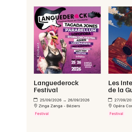
Languederock
Les Int
Festival
de la G
25/09/2026 → 26/09/2026
27/09/20
Zinga Zanga - Béziers
Opéra Com
Festival
Festival