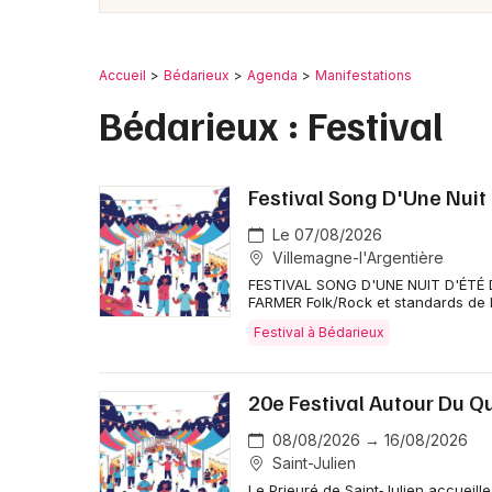
Accueil
Bédarieux
Agenda
Manifestations
Bédarieux : Festival
Festival Song D'Une Nui
Le 07/08/2026
Villemagne-l'Argentière
FESTIVAL SONG D'UNE NUIT D'ÉTÉ
FARMER Folk/Rock et standards de l
Festival à Bédarieux
20e Festival Autour Du 
08/08/2026 → 16/08/2026
Saint-Julien
Le Prieuré de Saint‑Julien accueill