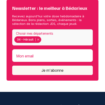
Newsletter : le meilleur à Bédarieux
Recevez aujourd'hui votre dose hebdomadaire à
Bédarieux. Bons plans, sorties, événements : la
sélection de la rédaction JDS, chaque jeudi.
Choisir mes départements
34 - Hérault
Mon email
Je m'abonne