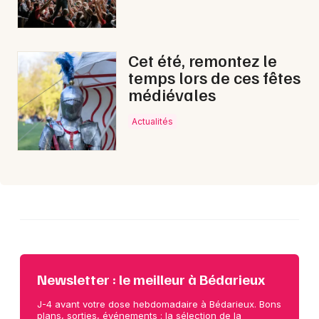
Choisir mes départements
Cet été, remontez le
34 - Hérault
temps lors de ces fêtes
médiévales
Mon email
Actualités
Je m'abonne
Newsletter : le meilleur à Bédarieux
J-4 avant votre dose hebdomadaire à Bédarieux. Bons
plans, sorties, événements : la sélection de la