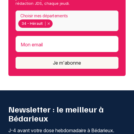
rédaction JDS, chaque jeudi.
Choisir mes départements
34 - Hérault
Mon email
Je m'abonne
Newsletter : le meilleur à
Bédarieux
J-4 avant votre dose hebdomadaire à Bédarieux.