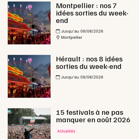
Montpellier : nos 7
Pilotage en Occitanie
idées sorties du week-
end
Jusqu'au 09/08/2026
Montpellier
Newsletter des sorties
Hérault : nos 8 idées
Artistes en tournée
sorties du week-end
Actus à Bédarieux
Jusqu'au 09/08/2026
Magazine à Bédarieux
15 festivals à ne pas
manquer en août 2026
Actualités