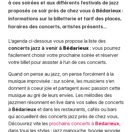
à ces soirées et aux différents festivals de jazz
proposés ce soir près de chez vous à
Bédarieux
:
informations sur la billetterie et tarif des places,
horaires des concerts, artistes présents…
L’agenda ci-dessous vous propose la liste des
concerts jazz à venir à
Bédarieux
: vous pourrez
facilement choisir votre prochaine soirée et réserver
votre billet pour assister à l’un de ces concerts.
Quand on pense au jazz, on pense forcément à la
musique improvisée : sur scène, les musiciens s’en
donnent à coeur joie et partagent avec passion cette
musique au gré de leurs envies. Les mélodies des
jazzmen résonnent en live dans vos salles de concerts
à
Bédarieux
et dans les restaurants, cafés ou bars
qui accueillent des concerts jazz près de chez vous.
Découvrez vite les
prochains concerts à
Bédarieux
,
dans tous les styles : jazz manouche, boogie woogie,