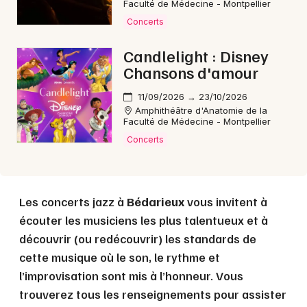
Faculté de Médecine - Montpellier
Concerts
Choisir mes départements
Candlelight : Disney
34 - Hérault
Chansons d'amour
11/09/2026 → 23/10/2026
Mon email
Amphithéâtre d'Anatomie de la
Faculté de Médecine - Montpellier
Concerts
Je m'abonne
Les concerts jazz à
Bédarieux
vous invitent à
écouter les musiciens les plus talentueux et à
découvrir (ou redécouvrir) les standards de
cette musique où le son, le rythme et
l’improvisation sont mis à l’honneur. Vous
trouverez tous les renseignements pour assister