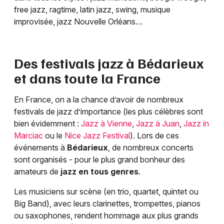
free jazz, ragtime, latin jazz, swing, musique
improvisée, jazz Nouvelle Orléans…
Des festivals jazz à
Bédarieux
et dans toute la France
En France, on a la chance d’avoir de nombreux
festivals de jazz d’importance (les plus célèbres sont
bien évidemment :
Jazz à Vienne
,
Jazz à Juan
,
Jazz in
Marciac
ou le
Nice Jazz Festival
). Lors de ces
événements à
Bédarieux
, de nombreux concerts
sont organisés - pour le plus grand bonheur des
amateurs de
jazz en tous genres
.
Les musiciens sur scène (en trio, quartet, quintet ou
Big Band), avec leurs clarinettes, trompettes, pianos
ou saxophones, rendent hommage aux plus grands