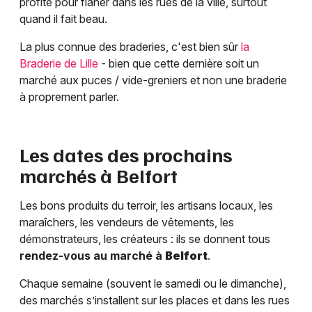
profite pour flâner dans les rues de la ville, surtout
quand il fait beau.
La plus connue des braderies, c'est bien sûr
la
Braderie de Lille
- bien que cette dernière soit un
marché aux puces / vide-greniers et non une braderie
à proprement parler.
Les dates des prochains
marchés à
Belfort
Les bons produits du terroir, les artisans locaux, les
maraîchers, les vendeurs de vêtements, les
démonstrateurs, les créateurs : ils se donnent tous
rendez-vous au marché à
Belfort
.
Chaque semaine (souvent le samedi ou le dimanche),
des marchés s’installent sur les places et dans les rues