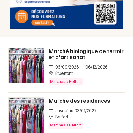
Marchés en Bourgogne-Franche-Comté
Newsletter des sorties
Marché biologique de terroir
et d'artisanat
Artistes en tournée
06/09/2026 → 06/12/2026
Actus à Belfort
Étueffont
Marchés à Belfort
Magazine à Belfort
Marché des résidences
Jusqu'au 03/01/2027
Belfort
Marchés à Belfort