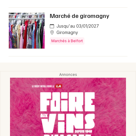
Marché de giromagny
Choisir mes départements
90 - Territoire de Belfort
Jusqu'au 03/01/2027
Giromagny
Marchés à Belfort
Mon email
Je m'abonne