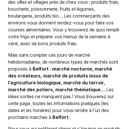
des villes et villages près de chez vous : produits frais,
boucherie, poissonnerie, fruits et légumes,
boulangerie, produits bio… Les commerçants des
environs vous donnent rendez-vous pour faire vos
courses alimentaires. Vous y trouverez de quoi remplir
votre frigo et préparer vos menus de la semaine à
venir, avec de bons produits frais.
Mais sans compter ces jours de marché
hebdomadaires, de nombreux types de marchés sont
proposés à
Belfort
:
marché nocturne, marché
des créateurs, marché de produits issus de
l’agriculture biologique, marché du terroir,
marché des potiers, marché thématique…
Les
idées sorties ne manquent pas ! Vous trouverez sur
cette page, toutes les informations pratiques (les
dates et les horaires) pour vous rendre à l'un des
prochains marchés à
Belfort
.
Pour ceux qui préfèrent chiner et s'équiper en produits