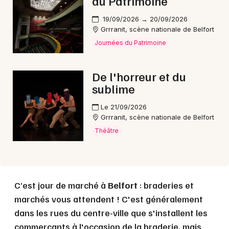
du Patrimoine
19/09/2026 → 20/09/2026
Grrranit, scène nationale de Belfort
Journées du Patrimoine
De l'horreur et du
sublime
Le 21/09/2026
Grrranit, scène nationale de Belfort
Théâtre
C’est jour de marché à
Belfort
: braderies et
marchés vous attendent ! C'est généralement
dans les rues du centre-ville que s'installent les
commerçants à l'occasion de la braderie, mais