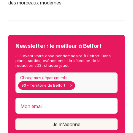
des morceaux modernes.
Newsletter : le meilleur à Belfort
J-3 avant votre dose hebdomadaire à Belfort. Bons
plans, sorties, événements : la sélection de la
rédaction JDS, chaque jeudi.
Choisir mes départements
90 - Territoire de Belfort
Mon email
Je m'abonne