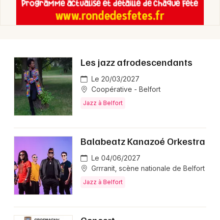
Jazz en Bourgogne-Franche-Comté
Les jazz afrodescendants
Newsletter des sorties
Le 20/03/2027
Coopérative - Belfort
Artistes en tournée
Jazz à Belfort
Actus à Belfort
Balabeatz Kanazoé Orkestra
Magazine à Belfort
Le 04/06/2027
Grrranit, scène nationale de Belfort
Jazz à Belfort