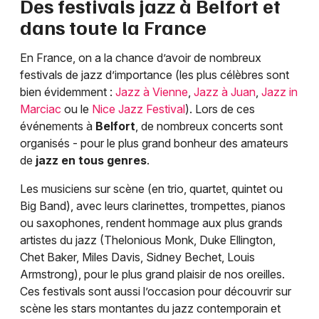
Des festivals jazz à
Belfort
et
dans toute la France
En France, on a la chance d’avoir de nombreux
festivals de jazz d’importance (les plus célèbres sont
bien évidemment :
Jazz à Vienne
,
Jazz à Juan
,
Jazz in
Marciac
ou le
Nice Jazz Festival
). Lors de ces
événements à
Belfort
, de nombreux concerts sont
organisés - pour le plus grand bonheur des amateurs
de
jazz en tous genres
.
Les musiciens sur scène (en trio, quartet, quintet ou
Big Band), avec leurs clarinettes, trompettes, pianos
ou saxophones, rendent hommage aux plus grands
artistes du jazz (Thelonious Monk, Duke Ellington,
Chet Baker, Miles Davis, Sidney Bechet, Louis
Armstrong), pour le plus grand plaisir de nos oreilles.
Ces festivals sont aussi l’occasion pour découvrir sur
scène les stars montantes du jazz contemporain et