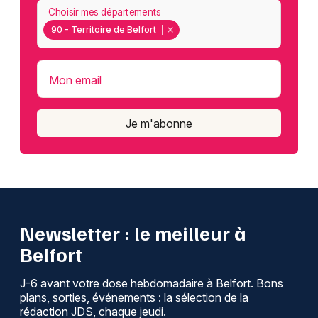
Choisir mes départements
90 - Territoire de Belfort
Mon email
Je m'abonne
Newsletter : le meilleur à
Belfort
J-6 avant votre dose hebdomadaire à Belfort. Bons
plans, sorties, événements : la sélection de la
rédaction JDS, chaque jeudi.