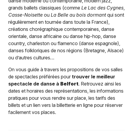
danse moderne ou contemporaine, modern jazz,
grands ballets classiques (comme
Le Lac des Cygnes
,
Casse-Noisette
ou
La Belle au bois dormant
qui sont
régulièrement en tournée dans toute la France),
créations chorégraphique contemporaines, danse
orientale, danse africaine ou danse hip-hop, danse
country, charleston ou flamenco (danse espagnole),
danses folkloriques de nos régions (Bretagne, Alsace)
ou d’autres cultures…
On vous guide à travers les propositions de vos salles
de spectacles préférées pour
trouver le meilleur
spectacle de danse à
Belfort
. Retrouvez ainsi les
dates et horaires des représentations, les informations
pratiques pour vous rendre sur place, les tarifs des
billets et un lien vers la billetterie en ligne pour réserver
facilement vos places.