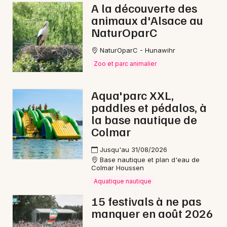
A la découverte des
animaux d'Alsace au
NaturOparC
NaturOparC - Hunawihr
Zoo et parc animalier
Aqua'parc XXL,
paddles et pédalos, à
la base nautique de
Colmar
Jusqu'au 31/08/2026
Base nautique et plan d'eau de
Colmar Houssen
Aquatique nautique
15 festivals à ne pas
manquer en août 2026