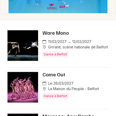
Danse en Bourgogne-Franche-Comté
Ware Mono
Newsletter des sorties
11/02/2027 → 12/02/2027
Grrranit, scène nationale de Belfort
Artistes en tournée
Danse à Belfort
Actus à Belfort
Come Out
Magazine à Belfort
Le 26/03/2027
La Maison du Peuple - Belfort
Danse à Belfort