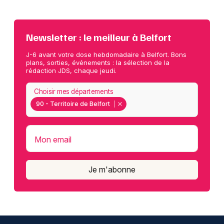
Newsletter : le meilleur à Belfort
J-6 avant votre dose hebdomadaire à Belfort. Bons
plans, sorties, événements : la sélection de la
rédaction JDS, chaque jeudi.
Choisir mes départements
90 - Territoire de Belfort
Mon email
Je m'abonne