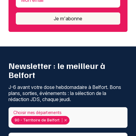
Mon email
Je m'abonne
Newsletter : le meilleur à
Belfort
J-6 avant votre dose hebdomadaire à Belfort. Bons
plans, sorties, événements : la sélection de la
rédaction JDS, chaque jeudi.
Choisir mes départements
90 - Territoire de Belfort