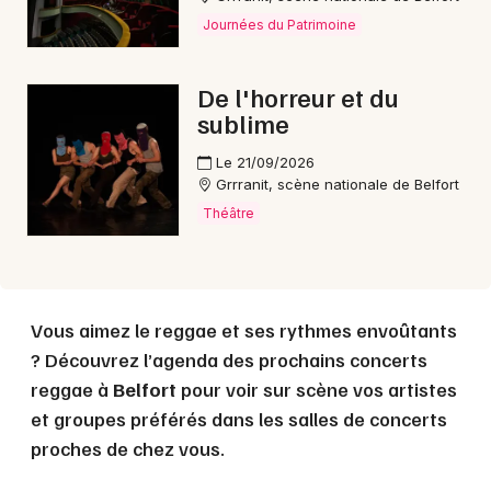
Journées du Patrimoine
Choisir mes départements
90 - Territoire de Belfort
De l'horreur et du
sublime
Mon email
Le 21/09/2026
Grrranit, scène nationale de Belfort
Théâtre
Je m'abonne
Vous aimez le reggae et ses rythmes envoûtants
? Découvrez l’agenda des prochains concerts
reggae à
Belfort
pour voir sur scène vos artistes
et groupes préférés dans les salles de concerts
proches de chez vous.