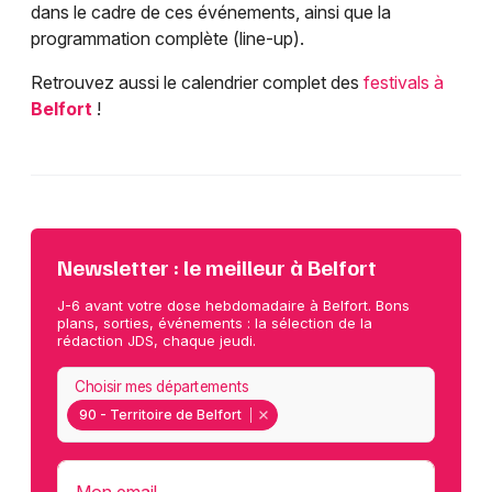
dans le cadre de ces événements, ainsi que la
programmation complète (line-up).
Retrouvez aussi le calendrier complet des
festivals à
Belfort
!
Newsletter : le meilleur à Belfort
J-6 avant votre dose hebdomadaire à Belfort. Bons
plans, sorties, événements : la sélection de la
rédaction JDS, chaque jeudi.
Choisir mes départements
90 - Territoire de Belfort