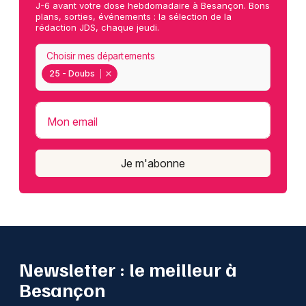
J-6 avant votre dose hebdomadaire à Besançon. Bons
plans, sorties, événements : la sélection de la
rédaction JDS, chaque jeudi.
Choisir mes départements
25 - Doubs
Mon email
Je m'abonne
Newsletter : le meilleur à
Besançon