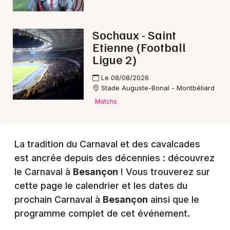
Choisir mes départements
Sochaux - Saint
25 - Doubs
Etienne (Football
Ligue 2)
Mon email
Le 08/08/2026
Stade Auguste-Bonal - Montbéliard
Matchs
Je m'abonne
La tradition du Carnaval et des cavalcades
est ancrée depuis des décennies : découvrez
le Carnaval à
Besançon
! Vous trouverez sur
cette page le calendrier et les dates du
prochain Carnaval à
Besançon
ainsi que le
programme complet de cet événement.