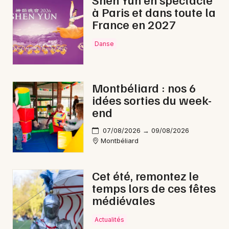
à Paris et dans toute la
Carnaval en Bourgogne-Franche-Comté
France en 2027
Danse
Newsletter des sorties
Montbéliard : nos 6
idées sorties du week-
Artistes en tournée
end
Actus à Besançon
07/08/2026 → 09/08/2026
Montbéliard
Magazine à Besançon
Cet été, remontez le
temps lors de ces fêtes
médiévales
Actualités