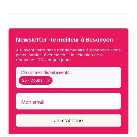
Newsletter : le meilleur à Besançon
J-6 avant votre dose hebdomadaire à Besançon. Bons
plans, sorties, événements : la sélection de la
rédaction JDS, chaque jeudi.
Choisir mes départements
25 - Doubs
Mon email
Je m'abonne