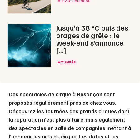
Activités outdoor
Choisir mes départements
25 - Doubs
Jusqu’à 38 °C puis des
orages de grêle : le
week-end s’annonce
Mon email
[…]
Actualités
Je m'abonne
Des spectacles de cirque à
Besançon
sont
proposés régulièrement près de chez vous.
Découvrez les tournées des grands cirques dont
la réputation n’est plus à faire, mais également
des spectacles en salle de compagnies mettant à
l’honneur les arts du cirque. Les dates et les