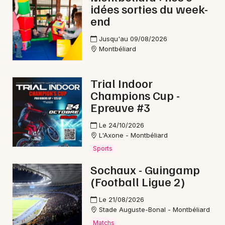
idées sorties du week-
end
Jusqu'au 09/08/2026
Montbéliard
Trial Indoor
Champions Cup -
Epreuve #3
Le 24/10/2026
L'Axone - Montbéliard
Sports
Sochaux - Guingamp
(Football Ligue 2)
Le 21/08/2026
Stade Auguste-Bonal - Montbéliard
Matchs