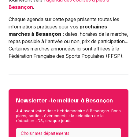
Besançon
.
Chaque agenda sur cette page présente toutes les
informations pratiques pour vos
prochaines
marches à
Besançon
: dates, horaires de la marche,
repas possible à l'arrivée ou non, prix de participation...
Certaines marches annoncées ici sont affiliées à la
Fédération Française des Sports Populaires (FFSP).
Newsletter : le meilleur à Besançon
J-4 avant votre dose hebdomadaire à Besançon. Bons
plans, sorties, événements : la sélection de la
rédaction JDS, chaque jeudi.
Choisir mes départements