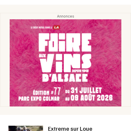
Choisir mes départements
25 - Doubs
Mon email
Je m'abonne
Extreme sur Loue