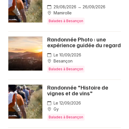
Balades en Bourgogne-Franche-Comté
29/08/2026 → 26/09/2026
Mamirolle
Balades à Besançon
Randonnée Photo : une
Newsletter des sorties
expérience guidée du regard
Le 10/09/2026
Artistes en tournée
Besançon
Actus à Besançon
Balades à Besançon
Magazine à Besançon
Randonnée "Histoire de
vignes et de vins"
Le 12/09/2026
Gy
Balades à Besançon