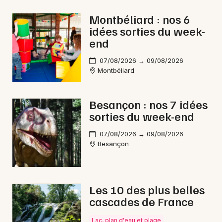
Fêtes en Bourgogne-Franche-Comté
Montbéliard : nos 6
idées sorties du week-
end
07/08/2026 → 09/08/2026
Montbéliard
Newsletter des sorties
Artistes en tournée
Besançon : nos 7 idées
sorties du week-end
Actus à Besançon
07/08/2026 → 09/08/2026
Magazine à Besançon
Besançon
Les 10 des plus belles
cascades de France
Lac, plan d'eau et plage