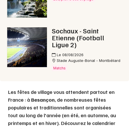
Choisir mes départements
25 - Doubs
Sochaux - Saint
Etienne (Football
Ligue 2)
Mon email
Le 08/08/2026
Je m'abonne
Stade Auguste-Bonal - Montbéliard
Matchs
Les fêtes de village vous attendent partout en
France : à
Besançon
, de nombreuses fêtes
populaires et traditionnelles sont organisées
tout au long de l'année (en été, en automne, au
printemps et en hiver). Découvrez le calendrier