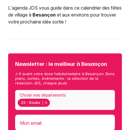
L'agenda JDS vous guide dans ce calendrier des fêtes
de village à
Besançon
et aux environs pour trouver
votre prochaine idée sortie !
Newsletter : le meilleur à Besançon
J-6 avant votre dose hebdomadaire à Besançon. Bons
plans, sorties, événements : la sélection de la
rédaction JDS, chaque jeudi.
Choisir mes départements
25 - Doubs
Mon email