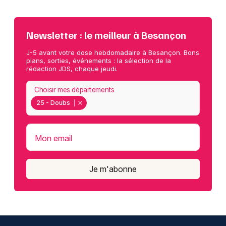
Newsletter : le meilleur à Besançon
J-5 avant votre dose hebdomadaire à Besançon. Bons
plans, sorties, événements : la sélection de la
rédaction JDS, chaque jeudi.
Choisir mes départements
25 - Doubs
Mon email
Je m'abonne