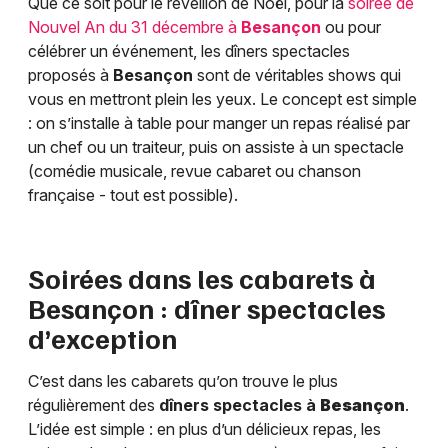
Que ce soit pour le réveillon de Noël, pour la
soirée de
Nouvel An du 31 décembre à
Besançon
ou pour
célébrer un événement, les dîners spectacles
proposés à
Besançon
sont de véritables shows qui
vous en mettront plein les yeux. Le concept est simple
: on s’installe à table pour manger un repas réalisé par
un chef ou un traiteur, puis on assiste à un spectacle
(comédie musicale, revue cabaret ou chanson
française - tout est possible).
Soirées dans les cabarets à
Besançon
: dîner spectacles
d’exception
C’est dans les cabarets qu’on trouve le plus
régulièrement des
dîners spectacles à
Besançon
.
L’idée est simple : en plus d’un délicieux repas, les