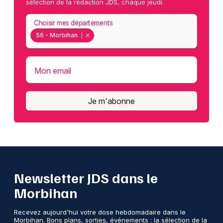
sélection de la rédaction JDS, chaque jeudi.
Choisir mes départements
56 - Morbihan
Mon email
Je m'abonne
Newsletter JDS dans le
Morbihan
Recevez aujourd'hui votre dose hebdomadaire dans le
Morbihan. Bons plans, sorties, événements : la sélection de la