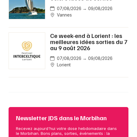
07/08/2026 → 09/08/2026
Vannes
Ce week-end à Lorient : les
meilleures idées sorties du 7
au 9 août 2026
07/08/2026 → 09/08/2026
Lorient
Newsletter JDS dans le Morbihan
Recevez aujourd'hui votre dose hebdomadaire dans
le Morbihan. Bons plans, sorties, événements : la