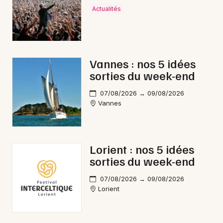
Actualités
Mon email
Je m'abonne
Vannes : nos 5 idées
sorties du week-end
07/08/2026 → 09/08/2026
Vannes
Lorient : nos 5 idées
sorties du week-end
07/08/2026 → 09/08/2026
Lorient