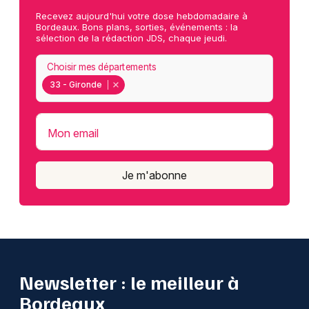
Recevez aujourd'hui votre dose hebdomadaire à
Bordeaux. Bons plans, sorties, événements : la
sélection de la rédaction JDS, chaque jeudi.
Choisir mes départements
33 - Gironde
Mon email
Je m'abonne
Newsletter : le meilleur à
Bordeaux