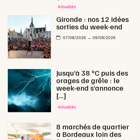
Activité & Expérience en Nouvelle-Aquitaine
Actualités
Gironde : nos 12 idées
sorties du week-end
07/08/2026 → 09/08/2026
Newsletter des sorties
Artistes en tournée
Jusqu’à 38 °C puis des
Actus à Bordeaux
orages de grêle : le
week-end s’annonce
Magazine à Bordeaux
[…]
Actualités
8 marchés de quartier
à Bordeaux loin des