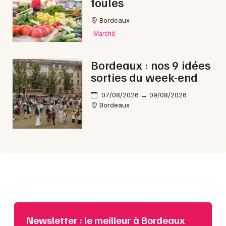
foules
Bordeaux
Choisir mes départements
Marché
33 - Gironde
Bordeaux : nos 9 idées
sorties du week-end
Mon email
07/08/2026 → 09/08/2026
Bordeaux
Je m'abonne
Newsletter : le meilleur à Bordeaux