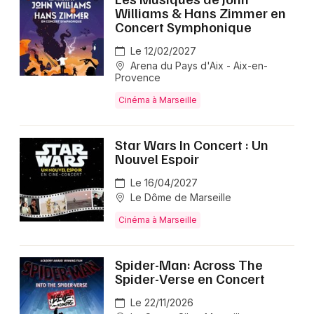
Williams & Hans Zimmer en
Concert Symphonique
Newsletter des sorties
Le 12/02/2027
Arena du Pays d'Aix - Aix-en-
Artistes en tournée
Provence
Cinéma à Marseille
Actus dans les Bouches du Rhône
Magazine dans les Bouches du Rhône
Star Wars In Concert : Un
Nouvel Espoir
Le 16/04/2027
Le Dôme de Marseille
Cinéma à Marseille
Spider-Man: Across The
Spider-Verse en Concert
Choisir mes départements
Le 22/11/2026