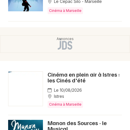
Le Cepac Silo - Marseille
13 - Bouches du Rhône
Cinéma à Marseille
Mon email
Je m'abonne
Cinéma en plein air à Istres :
les Cinés d'été
Le 10/08/2026
Istres
Cinéma à Marseille
Manon des Sources - le
Musical