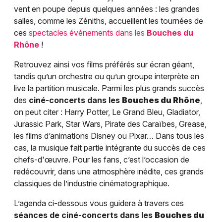
vent en poupe depuis quelques années : les grandes
salles, comme les Zéniths, accueillent les tournées de
ces
spectacles événements dans les
Bouches du
Rhône
!
Retrouvez ainsi vos films préférés sur écran géant,
tandis qu’un orchestre ou qu’un groupe interprète en
live la partition musicale. Parmi les plus grands succès
des
ciné-concerts dans les
Bouches du Rhône
,
on peut citer : Harry Potter, Le Grand Bleu, Gladiator,
Jurassic Park, Star Wars, Pirate des Caraïbes, Grease,
les films d’animations Disney ou Pixar… Dans tous les
cas, la musique fait partie intégrante du succès de ces
chefs-d'œuvre. Pour les fans, c’est l’occasion de
redécouvrir, dans une atmosphère inédite, ces grands
classiques de l’industrie cinématographique.
L’agenda ci-dessous vous guidera à travers ces
séances de ciné-concerts dans les
Bouches du