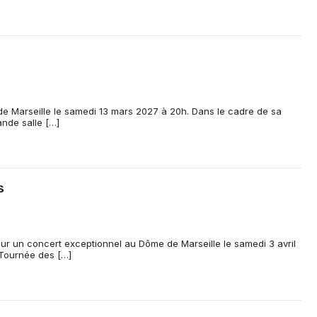
e Marseille le samedi 13 mars 2027 à 20h. Dans le cadre de sa
rande salle […]
s
our un concert exceptionnel au Dôme de Marseille le samedi 3 avril
 Tournée des […]