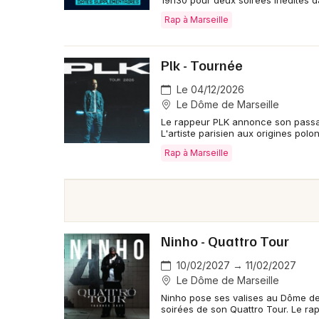
19h30 pour deux soirées inédites d
Rap à Marseille
Plk - Tournée
Le 04/12/2026
Le Dôme de Marseille
Le rappeur PLK annonce son passa
L'artiste parisien aux origines polo
Rap à Marseille
Ninho - Quattro Tour
10/02/2027 → 11/02/2027
Le Dôme de Marseille
Ninho pose ses valises au Dôme de 
soirées de son Quattro Tour. Le r