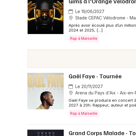
Gims à l'Orange Vélodr
Le 19/06/2027
Stade CEPAC Vélodrome - Mar
Après avoir écoulé plus d’un millio
2024 et 2025, […]
Rap à Marseille
Gaël Faye - Tournée
Le 20/11/2027
Arena du Pays d'Aix - Aix-en
Gaël Faye se produira en concert 
2027 à 20h. Rappeur, auteur et poète
Rap à Marseille
Grand Corps Malade - T