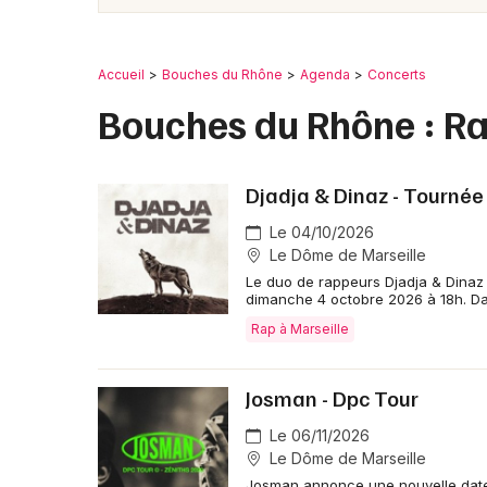
Accueil
Bouches du Rhône
Agenda
Concerts
Bouches du Rhône : Ra
Djadja & Dinaz - Tournée
Le 04/10/2026
Le Dôme de Marseille
Le duo de rappeurs Djadja & Dinaz
dimanche 4 octobre 2026 à 18h. Da
Rap à Marseille
Josman - Dpc Tour
Le 06/11/2026
Le Dôme de Marseille
Josman annonce une nouvelle date 