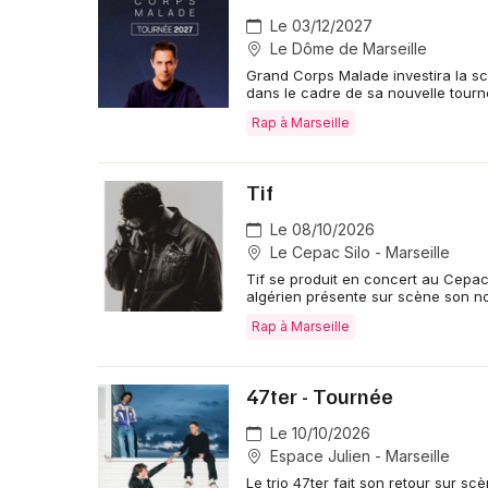
Le 03/12/2027
Le Dôme de Marseille
Grand Corps Malade investira la s
dans le cadre de sa nouvelle tourn
Rap à Marseille
Tif
Le 08/10/2026
Le Cepac Silo - Marseille
Tif se produit en concert au Cepac
algérien présente sur scène son n
Rap à Marseille
47ter - Tournée
Le 10/10/2026
Espace Julien - Marseille
Le trio 47ter fait son retour sur s