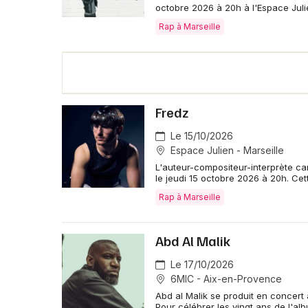
octobre 2026 à 20h à l'Espace Julie
Rap à Marseille
Fredz
Le 15/10/2026
Espace Julien - Marseille
L'auteur-compositeur-interprète ca
le jeudi 15 octobre 2026 à 20h. Ce
Rap à Marseille
Abd Al Malik
Le 17/10/2026
6MIC - Aix-en-Provence
Abd al Malik se produit en concer
Pour célébrer les vingt ans de l'albu