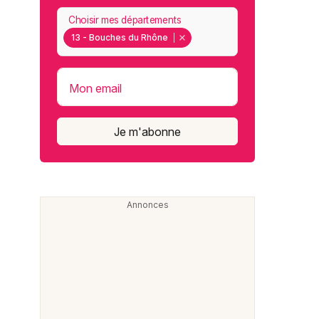
Choisir mes départements
13 - Bouches du Rhône
Mon email
Je m'abonne