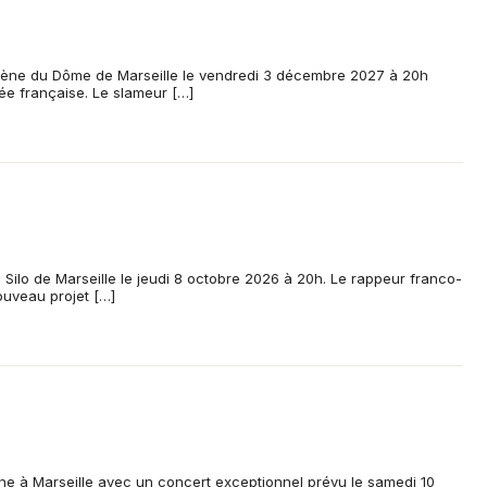
cène du Dôme de Marseille le vendredi 3 décembre 2027 à 20h
ée française. Le slameur […]
 Silo de Marseille le jeudi 8 octobre 2026 à 20h. Le rappeur franco-
ouveau projet […]
cène à Marseille avec un concert exceptionnel prévu le samedi 10