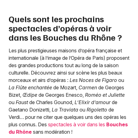
Quels sont les prochains
spectacles d’opéras à voir
dans les
Bouches du Rhône
?
Les plus prestigieuses maisons d’opéra française et
internationale (à l’image de l’Opéra de Paris) proposent
des grandes productions tout au long de la saison
culturelle. Découvrez ainsi sur scène les plus beaux
morceaux et airs d’opéras :
Les Noces de Figaro
ou
La Flûte enchantée
de Mozart,
Carmen
de Georges
Bizet,
Œdipe
de Georges Enesco,
Roméo et Juliette
ou
Faust
de Charles Gounod,
L’Elixir d’amour
de
Gaetano Donizetti,
La Traviata
ou
Rigoletto
de
Verdi… pour ne citer que quelques uns des opéras les
plus connus. Des
spectacles à voir dans les
Bouches
du Rhône
sans modération !