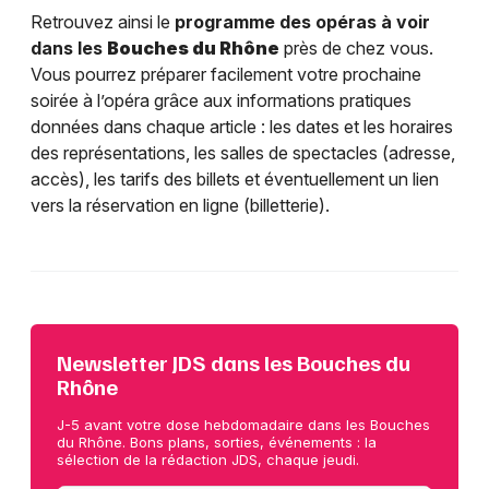
Retrouvez ainsi le
programme des opéras à voir
dans les
Bouches du Rhône
près de chez vous.
Vous pourrez préparer facilement votre prochaine
soirée à l’opéra grâce aux informations pratiques
données dans chaque article : les dates et les horaires
des représentations, les salles de spectacles (adresse,
accès), les tarifs des billets et éventuellement un lien
vers la réservation en ligne (billetterie).
Newsletter JDS dans les Bouches du
Rhône
J-5 avant votre dose hebdomadaire dans les Bouches
du Rhône. Bons plans, sorties, événements : la
sélection de la rédaction JDS, chaque jeudi.