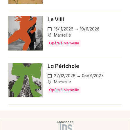
Newsletter des sorties
Le Villi
Artistes en tournée
15/11/2026 → 19/11/2026
Marseille
Actus dans les Bouches du Rhône
Opéra à Marseille
Magazine dans les Bouches du Rhône
La Périchole
27/12/2026 → 05/01/2027
Marseille
Opéra à Marseille
Choisir mes départements