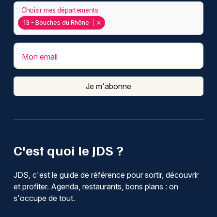
Choisir mes départements
13 - Bouches du Rhône
Mon email
Je m'abonne
C'est quoi le JDS ?
JDS, c'est le guide de référence pour sortir, découvrir
et profiter. Agenda, restaurants, bons plans : on
s'occupe de tout.