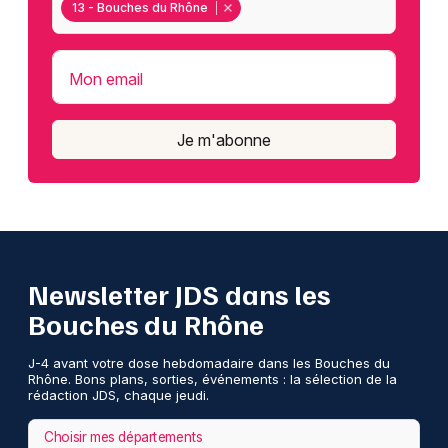
13 - Bouches du Rhône
Mon email
Je m'abonne
Newsletter JDS dans les
Bouches du Rhône
J-4 avant votre dose hebdomadaire dans les Bouches du
Rhône. Bons plans, sorties, événements : la sélection de la
rédaction JDS, chaque jeudi.
Choisir mes départements