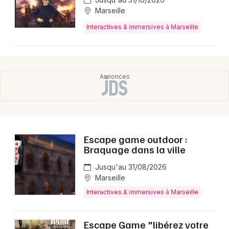
Choisir mes départements
Marseille
13 - Bouches du Rhône
Interactives & immersives à Marseille
Mon email
Je m'abonne
Escape game outdoor :
Braquage dans la ville
Jusqu'au 31/08/2026
Marseille
Interactives & immersives à Marseille
Escape Game "libérez votre