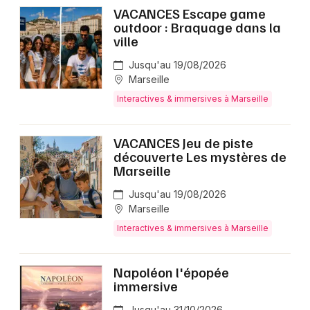
VACANCES Escape game
outdoor : Braquage dans la
ville
Newsletter des sorties
Jusqu'au 19/08/2026
Marseille
Artistes en tournée
Interactives & immersives à Marseille
Actus dans les Bouches du Rhône
VACANCES Jeu de piste
Magazine dans les Bouches du Rhône
découverte Les mystères de
Marseille
Jusqu'au 19/08/2026
Marseille
Interactives & immersives à Marseille
Napoléon l'épopée
immersive
Jusqu'au 31/10/2026