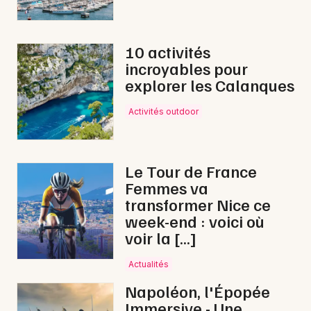
10 activités
incroyables pour
explorer les Calanques
Activités outdoor
Le Tour de France
Femmes va
transformer Nice ce
week-end : voici où
voir la […]
Actualités
Napoléon, l'Épopée
Immersive - Une