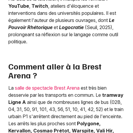
YouTube
,
Twitch
, ateliers d'éloquence et
interventions dans des universités populaires. Il est
également l'auteur de plusieurs ouvrages, dont
Le
Pouvoir Rhétorique
et
Logocratie
(Seuil, 2025),
prolongeant sa réflexion sur le langage comme outil
politique.
Comment aller à la Brest
Arena ?
La
salle de spectacle Brest Arena
est très bien
desservie par les transports en commun. Le
tramway
Ligne A
ainsi que de nombreuses lignes de bus (02B,
04, 31, 50, 91, 101, 43, 56, 51, 10, 41, 42, 52) et le train
urbain P1 s'arrêtent directement au pied de l'enceinte.
Les arrêts les plus proches sont
Polygone,
Kervallon, Cosmao Prétot, Warspite, Vali Hir,