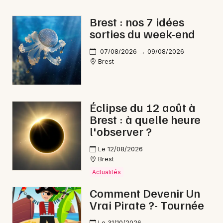
Brest : nos 7 idées
sorties du week-end
07/08/2026 → 09/08/2026
Brest
Éclipse du 12 août à
Brest : à quelle heure
l'observer ?
Le 12/08/2026
Brest
Actualités
Comment Devenir Un
Vrai Pirate ?- Tournée
Le 31/10/2026