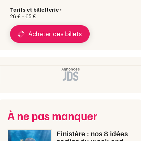
Tarifs et billetterie :
26 € - 65 €
Acheter des billets
À ne pas manquer
Finistère : nos 8 idées
sorties du week-end