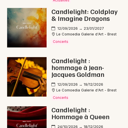
Actualités
Candlelight: Coldplay
& Imagine Dragons
Newsletter des sorties
12/09/2026 → 23/01/2027
Le Comoedia Galerie d'Art - Brest
Artistes en tournée
Concerts
Actus à Brest
Candlelight :
hommage à Jean-
Magazine à Brest
Jacques Goldman
12/09/2026 → 19/12/2026
Le Comoedia Galerie d'Art - Brest
Concerts
Candlelight :
Hommage à Queen
24/10/2026 → 18/12/2026