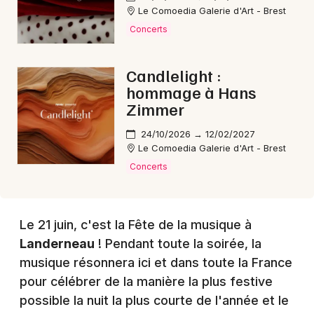
Choisir mes départements
Le Comoedia Galerie d'Art - Brest
29 - Finistère
Concerts
Mon email
Candlelight :
hommage à Hans
Zimmer
Je m'abonne
24/10/2026 → 12/02/2027
Le Comoedia Galerie d'Art - Brest
Concerts
Le 21 juin, c'est la Fête de la musique à
Landerneau
! Pendant toute la soirée, la
musique résonnera ici et dans toute la France
pour célébrer de la manière la plus festive
possible la nuit la plus courte de l'année et le