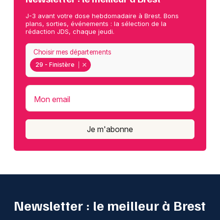
J-3 avant votre dose hebdomadaire à Brest. Bons
plans, sorties, événements : la sélection de la
rédaction JDS, chaque jeudi.
Choisir mes départements
29 - Finistère
Mon email
Je m'abonne
Newsletter : le meilleur à Brest