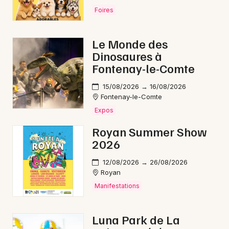
Foires
Choisir mes départements
Le Monde des
17 - Charente-Maritime
Dinosaures à
Fontenay-le-Comte
15/08/2026 → 16/08/2026
Mon email
Fontenay-le-Comte
Expos
Je m'abonne
Royan Summer Show
2026
12/08/2026 → 26/08/2026
Royan
Manifestations
Luna Park de La