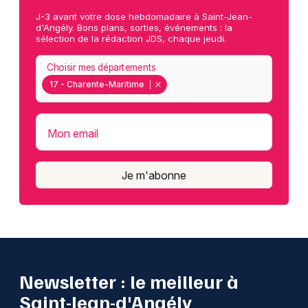
J-3 avant votre dose hebdomadaire à Saint-Jean-
d'Angély. Bons plans, sorties, événements : la
sélection de la rédaction JDS, chaque jeudi.
Choisir mes départements
17 - Charente-Maritime
Mon email
Je m'abonne
Newsletter : le meilleur à
Saint-Jean-d'Angély