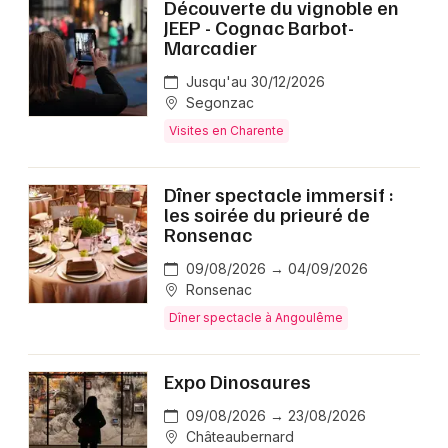
Découverte du vignoble en
JEEP - Cognac Barbot-
Marcadier
Jusqu'au 30/12/2026
Segonzac
Visites en Charente
Dîner spectacle immersif :
les soirée du prieuré de
Ronsenac
09/08/2026 → 04/09/2026
Ronsenac
Dîner spectacle à Angoulême
Expo Dinosaures
09/08/2026 → 23/08/2026
Châteaubernard