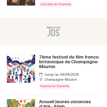
Concerts en Charente
7ème festival du film franco-
britannique de Champagne-
Mouton
Jusqu'au 09/08/2026
Champagne-Mouton
Festival en Charente
Accueil Jeunes vacances
d'été - Atleb