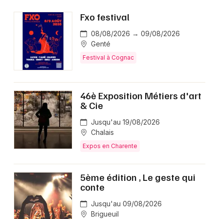
Choisir mes départements
Fxo festival
16 - Charente
08/08/2026 → 09/08/2026
Genté
Mon email
Festival à Cognac
Je m'abonne
46è Exposition Métiers d'art
& Cie
Jusqu'au 19/08/2026
Chalais
Expos en Charente
5ème édition , Le geste qui
conte
Jusqu'au 09/08/2026
Brigueuil