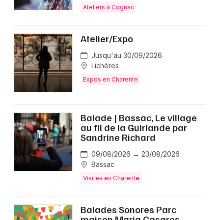
Ateliers à Cognac
Atelier/Expo
Jusqu'au 30/09/2026
Lichères
Expos en Charente
Balade | Bassac, Le village
au fil de la Guirlande par
Sandrine Richard
09/08/2026 → 23/08/2026
Bassac
Visites en Charente
Balades Sonores Parc
maison Maria Casares