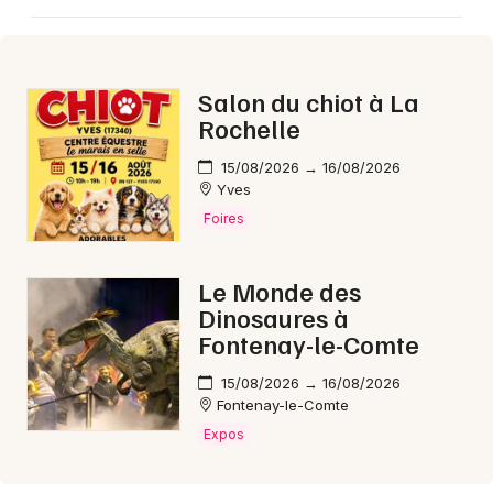
Salon du chiot à La
Newsletter des sorties
Rochelle
Artistes en tournée
15/08/2026 → 16/08/2026
Yves
Actus en Charente
Foires
Magazine en Charente
Le Monde des
Dinosaures à
Fontenay-le-Comte
15/08/2026 → 16/08/2026
Fontenay-le-Comte
Expos