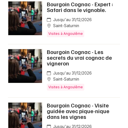
Bourgoin Cognac - Expert :
Safari dans le vignoble.
Jusqu'au 31/12/2026
Saint-Saturnin
Visites à Angoulême
Bourgoin Cognac - Les
secrets du vrai cognac de
vigneron
Jusqu'au 31/12/2026
Saint-Saturnin
Visites à Angoulême
Bourgoin Cognac - Visite
guidée avec pique-nique
dans les vignes
Jusqu'au 31/12/2026