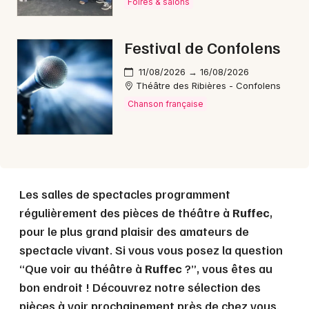
Foires & salons
Choisir mes départements
Festival de Confolens
16 - Charente
11/08/2026 → 16/08/2026
Théâtre des Ribières - Confolens
Mon email
Chanson française
Je m'abonne
Les salles de spectacles programment
régulièrement des pièces de théâtre à
Ruffec
,
pour le plus grand plaisir des amateurs de
spectacle vivant. Si vous vous posez la question
“Que voir au théâtre à
Ruffec
?”, vous êtes au
bon endroit ! Découvrez notre sélection des
pièces à voir prochainement près de chez vous.