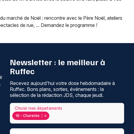
u marché de Noël : rencontre avec le Père Noël, ateliers
pectacles de rue, ... Demandez le programme !
Newsletter : le meilleur à
Ruffec
ir
Recevez aujourd'hui votre dose hebdomadaire à
s
Ruffec. Bons plans, sorties, événements : la
sélection de la rédaction JDS, chaque jeudi.
Choisir mes départements
16 - Charente