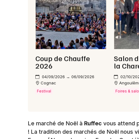
Coup de Chauffe
Salon d
2026
la Char
04/09/2026 → 06/09/2026
02/10/20
Cognac
Angoulêm
Festival
Foires & sal
Le marché de Noël à
Ruffec
vous attend p
! La tradition des marchés de Noël nous v