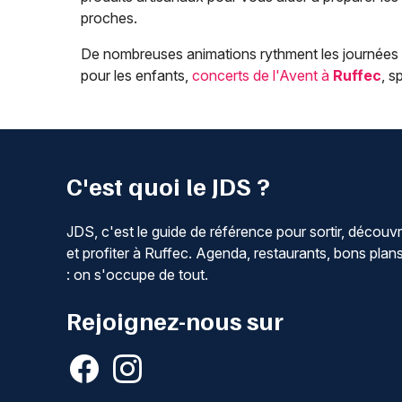
proches.
De nombreuses animations rythment les journées d
pour les enfants,
concerts de l'Avent à
Ruffec
, s
C'est quoi le JDS ?
JDS, c'est le guide de référence pour sortir, découvr
et profiter à Ruffec. Agenda, restaurants, bons plan
: on s'occupe de tout.
Rejoignez-nous sur