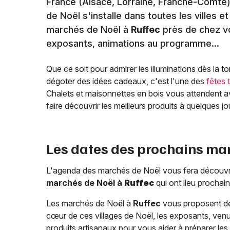
France (Alsace, Lorraine, Franche-Comté)
de Noël s'installe dans toutes les villes 
marchés de Noël à
Ruffec
près de chez vo
exposants, animations au programme...
Que ce soit pour admirer les illuminations dès la 
dégoter des idées cadeaux, c'est l'une des
fêtes 
Chalets et maisonnettes en bois vous attendent av
faire découvrir les meilleurs produits à quelques jo
Les dates des prochains ma
L'agenda des marchés de Noël vous fera découvrir 
marchés de Noël à
Ruffec
qui ont lieu prochai
Les marchés de Noël à
Ruffec
vous proposent de 
cœur de ces villages de Noël, les exposants, venus
produits artisanaux pour vous aider à préparer les f