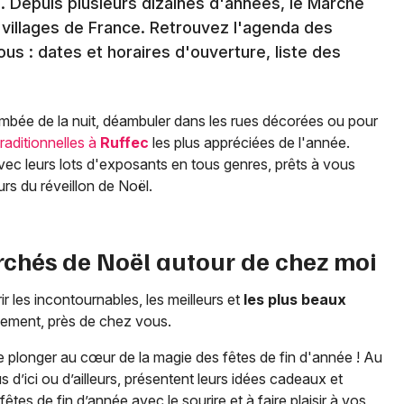
. Depuis plusieurs dizaines d'années, le Marché
et villages de France. Retrouvez l'agenda des
us : dates et horaires d'ouverture, liste des
tombée de la nuit, déambuler dans les rues décorées ou pour
traditionnelles à
Ruffec
les plus appréciées de l'année.
ec leurs lots d'exposants en tous genres, prêts à vous
urs du réveillon de Noël.
rchés de Noël autour de chez moi
les incontournables, les meilleurs et
les plus beaux
nement, près de chez vous.
plonger au cœur de la magie des fêtes de fin d'année ! Au
 d’ici ou d’ailleurs, présentent leurs idées cadeaux et
êtes de fin d’année avec le sourire et à faire plaisir à vos