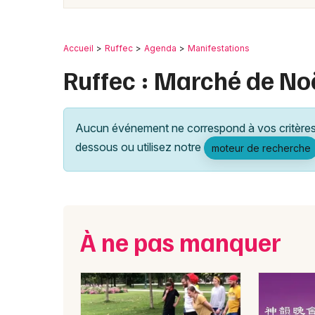
Accueil
Ruffec
Agenda
Manifestations
Ruffec : Marché de No
Aucun événement ne correspond à vos critères 
dessous ou utilisez notre
moteur de recherche
À ne pas manquer