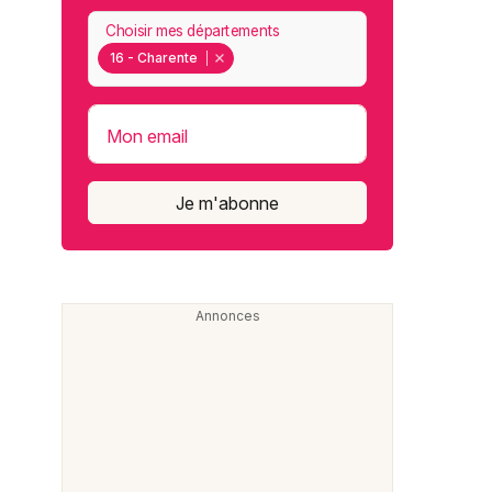
Choisir mes départements
16 - Charente
Mon email
Je m'abonne