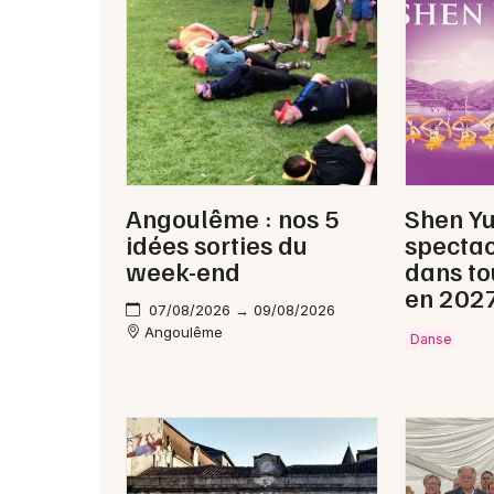
Angoulême : nos 5
Shen Y
idées sorties du
spectac
week-end
dans to
en 202
07/08/2026 → 09/08/2026
Angoulême
Danse