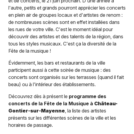
et de concerts, le 21 juin prochain. D'une année à
l'autre, petits et grands pourront apprécier les concerts
en plein air de groupes locaux et d'artistes de renom :
de nombreuses scènes sont en effet installées dans
les rues de votre ville. C'est le moment idéal pour
découvrir des artistes et des talents de la région, dans
tous les styles musicaux. C'est ça la diversité de la
Fête de la musique !
Évidemment, les bars et restaurants de la ville
participent aussi à cette soirée de musique : des
concerts sont organisés sur les terrasses (quand il fait
beau) ou à l'intérieur des établissements.
Découvrez dès à présent le
programme des
concerts de la Fête de la Musique à
Château-
Gontier-sur-Mayenne
, la liste des artistes
présents sur les différentes scènes de la ville et les
horaires de passage.