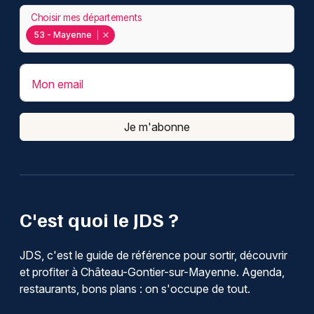
Choisir mes départements
53 - Mayenne
Mon email
Je m'abonne
C'est quoi le JDS ?
JDS, c'est le guide de référence pour sortir, découvrir
et profiter à Château-Gontier-sur-Mayenne. Agenda,
restaurants, bons plans : on s'occupe de tout.