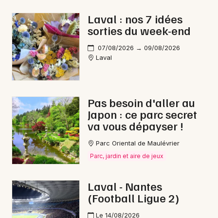
Laval : nos 7 idées
sorties du week-end
Newsletter des sorties
07/08/2026 → 09/08/2026
Laval
Artistes en tournée
Actus à Château-Gontier-sur-Mayenne
Pas besoin d'aller au
Japon : ce parc secret
Magazine à Château-Gontier-sur-Mayenne
va vous dépayser !
Parc Oriental de Maulévrier
Parc, jardin et aire de jeux
Laval - Nantes
(Football Ligue 2)
Le 14/08/2026