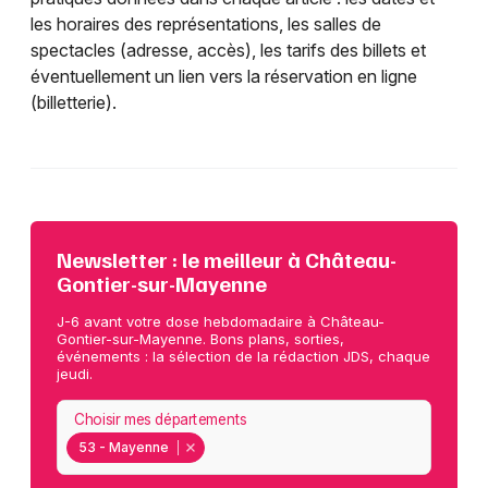
les horaires des représentations, les salles de
spectacles (adresse, accès), les tarifs des billets et
éventuellement un lien vers la réservation en ligne
(billetterie).
Newsletter : le meilleur à Château-
Gontier-sur-Mayenne
J-6 avant votre dose hebdomadaire à Château-
Gontier-sur-Mayenne. Bons plans, sorties,
événements : la sélection de la rédaction JDS, chaque
jeudi.
Choisir mes départements
53 - Mayenne