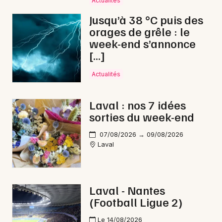
Actualités
Jusqu’à 38 °C puis des
orages de grêle : le
week-end s’annonce
Newsletter des sorties
[…]
Artistes en tournée
Actualités
Actus à Château-Gontier-sur-Mayenne
Laval : nos 7 idées
sorties du week-end
Magazine à Château-Gontier-sur-Mayenne
07/08/2026 → 09/08/2026
Laval
Laval - Nantes
(Football Ligue 2)
Le 14/08/2026