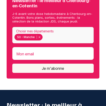
Newsletter : le meilleur à Cherbourg-
en-Cotentin
J-6 avant votre dose hebdomadaire à Cherbourg-en-
Cotentin. Bons plans, sorties, événements : la
sélection de la rédaction JDS, chaque jeudi.
Choisir mes départements
50 - Manche
Mon email
Je m'abonne
Newsletter : le meilleur à