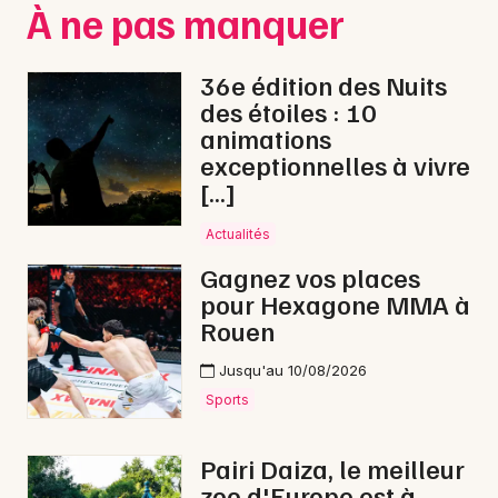
À ne pas manquer
36e édition des Nuits
des étoiles : 10
animations
exceptionnelles à vivre
[…]
Actualités
Gagnez vos places
pour Hexagone MMA à
Rouen
Jusqu'au 10/08/2026
Sports
Pairi Daiza, le meilleur
zoo d'Europe est à