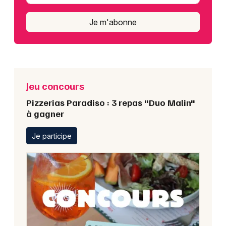
Je m'abonne
Jeu concours
Pizzerias Paradiso : 3 repas "Duo Malin"
à gagner
Je participe