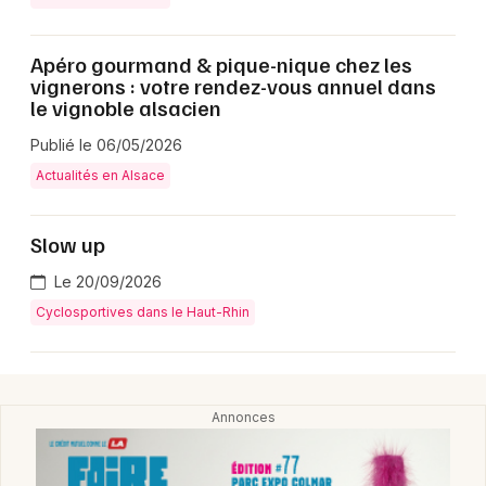
Apéro gourmand & pique-nique chez les
vignerons : votre rendez-vous annuel dans
le vignoble alsacien
Publié le 06/05/2026
Actualités en Alsace
Choisir mes départements
Slow up
68 - Haut-Rhin
Le 20/09/2026
Cyclosportives dans le Haut-Rhin
Mon email
Je m'abonne