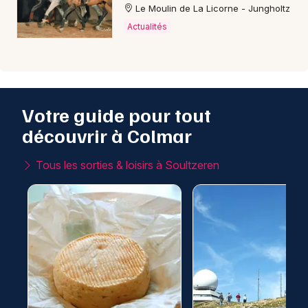
Le Moulin de La Licorne - Jungholtz
Actualités
Votre guide pour tout
découvrir à Colmar
Tous les sorties & loisirs à Soultzeren