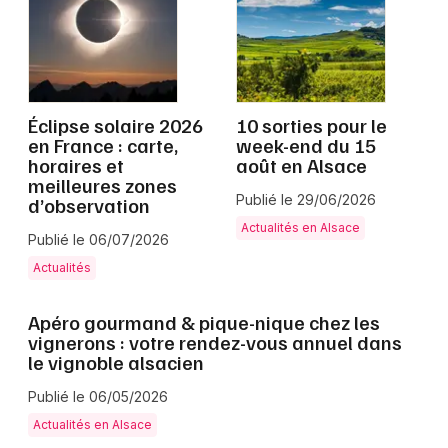
Grand Est
Éclipse solaire 2026
10 sorties pour le
en France : carte,
week-end du 15
Jeux concours
horaires et
août en Alsace
meilleures zones
Newsletter des sorties
Publié le 29/06/2026
d’observation
Actualités en Alsace
Publié le 06/07/2026
Artistes en tournée
Actualités
Actus à Colmar
Apéro gourmand & pique-nique chez les
Magazine à Colmar
vignerons : votre rendez-vous annuel dans
le vignoble alsacien
Actus tourisme & loisirs
Publié le 06/05/2026
Actualités en Alsace
Restaurants