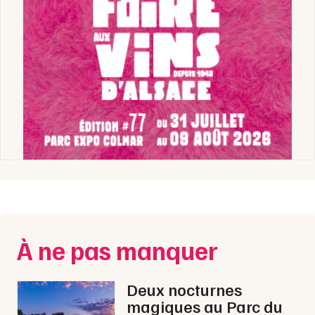
À ne pas manquer
Deux nocturnes
magiques au Parc du