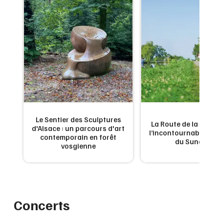
Le Sentier des Sculptures
La Route de la Carpe 
d'Alsace : un parcours d'art
l’incontournable g
contemporain en forêt
du Sundgau
vosgienne
Concerts