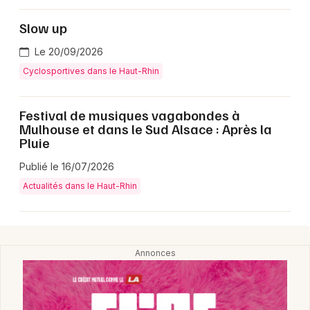
Slow up
Le 20/09/2026
Cyclosportives dans le Haut-Rhin
Festival de musiques vagabondes à
Mulhouse et dans le Sud Alsace : Après la
Choisir mes départements
Pluie
68 - Haut-Rhin
Publié le 16/07/2026
Actualités dans le Haut-Rhin
Mon email
Je m'abonne