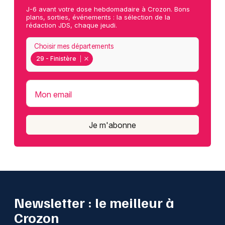
J-6 avant votre dose hebdomadaire à Crozon. Bons
plans, sorties, événements : la sélection de la
rédaction JDS, chaque jeudi.
Choisir mes départements
29 - Finistère
Mon email
Je m'abonne
Newsletter : le meilleur à
Crozon