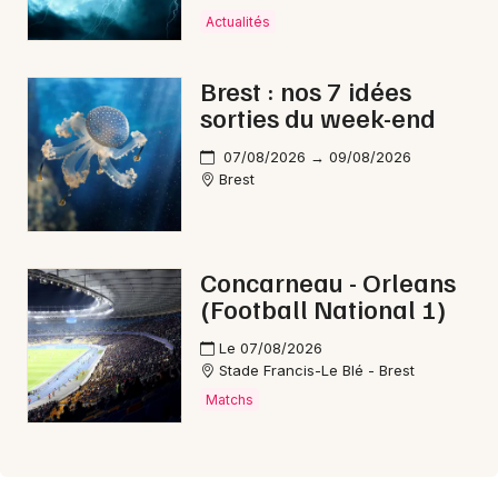
Choisir mes départements
Actualités
29 - Finistère
Brest : nos 7 idées
sorties du week-end
Mon email
07/08/2026 → 09/08/2026
Je m'abonne
Brest
Concarneau - Orleans
(Football National 1)
Le 07/08/2026
Stade Francis-Le Blé - Brest
Matchs