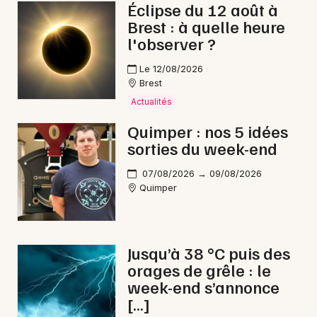
Éclipse du 12 août à
Brest : à quelle heure
l'observer ?
Newsletter des sorties
Le 12/08/2026
Brest
Artistes en tournée
Actualités
Quimper : nos 5 idées
Actus à Crozon
sorties du week-end
Magazine à Crozon
07/08/2026 → 09/08/2026
Quimper
Jusqu’à 38 °C puis des
orages de grêle : le
week-end s’annonce
[…]